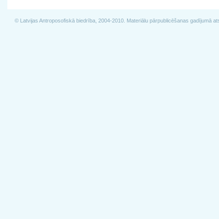
© Latvijas Antroposofiskā biedrība, 2004-2010. Materiālu pārpublicēšanas gadījumā at