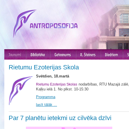
Rietumu Ezoterijas Skola
Svētdien, 18.martā
nodarbības, RTU Mazajā zālē
Rietumu Ezoterijas Skolas
Kaļķu ielā 1. No plkst. 10-15:30
Programma
lasīt tālāk ...
Par 7 planētu ietekmi uz cilvēka dzīvi