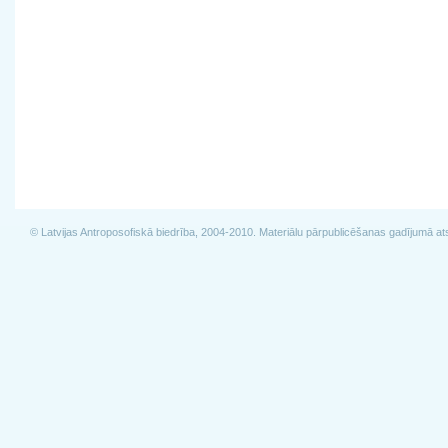
© Latvijas Antroposofiskā biedrība, 2004-2010. Materiālu pārpublicēšanas gadījumā at