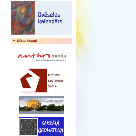
Mūsu draugi