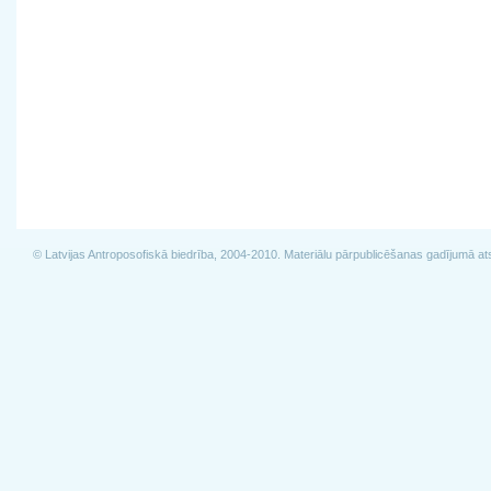
© Latvijas Antroposofiskā biedrība, 2004-2010. Materiālu pārpublicēšanas gadījumā at