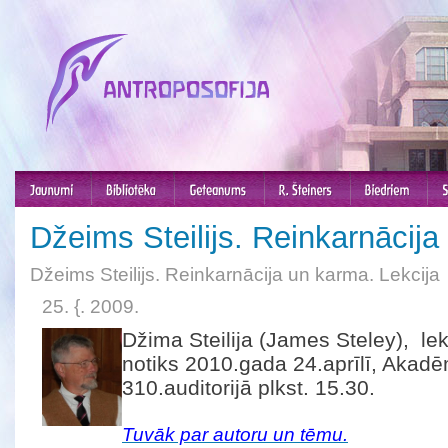
Džeims Steilijs. Reinkarnācija
Džeims Steilijs. Reinkarnācija un karma. Lekcija
25. {. 2009.
Džima Steilija (James Steley), le
notiks 2010.gada 24.aprīlī, Akadē
310.auditorijā plkst. 15.30.
Tuvāk par autoru un tēmu.