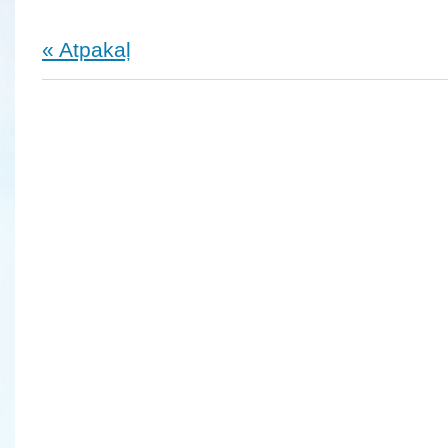
« Atpakaļ