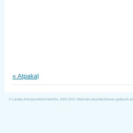
« Atpakaļ
© Latvijas Antroposofiskā biedrība, 2004-2010. Materiālu pārpublicēšanas gadījumā at