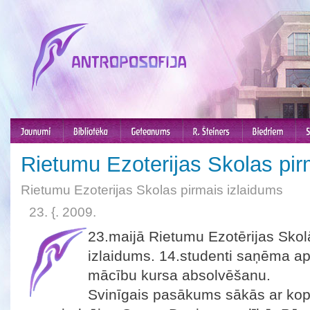
Rietumu Ezoterijas Skolas pir
Rietumu Ezoterijas Skolas pirmais izlaidums
23. {. 2009.
23.maijā Rietumu Ezotērijas Skolā
izlaidums. 14.studenti saņēma apl
mācību kursa absolvēšanu.
Svinīgais pasākums sākās ar kopīgi