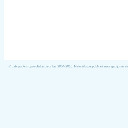
© Latvijas Antroposofiskā biedrība, 2004-2010. Materiālu pārpublicēšanas gadījumā at