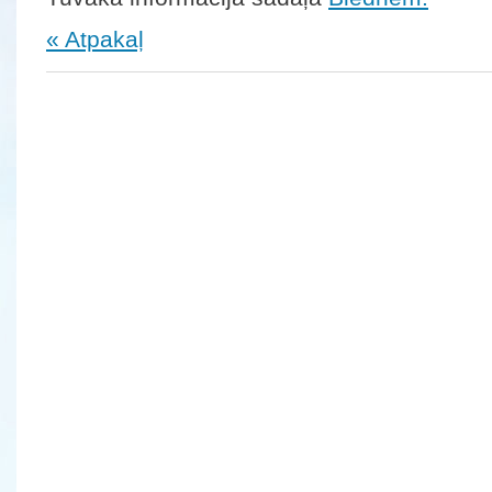
« Atpakaļ