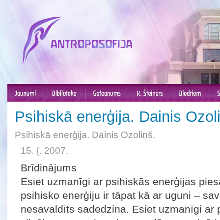
Psihiskā enerģija. Dainis Ozol
Psihiskā enerģija. Dainis Ozoliņš.
15. {. 2007.
Brīdinājums
Esiet uzmanīgi ar psihiskās enerģijas pies
psihisko enerģiju ir tāpat kā ar uguni – sav
nesavaldīts sadedzina. Esiet uzmanīgi ar 