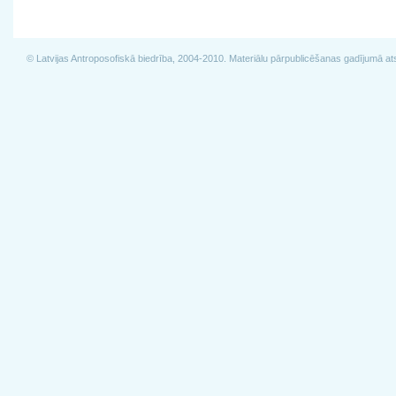
© Latvijas Antroposofiskā biedrība, 2004-2010. Materiālu pārpublicēšanas gadījumā at